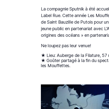
La compagnie Sputnik à été accueil
Label Rue. Cette année Les Mouffett
de Saint Bauzille de Putois pour u
jeune public en partenariat avec L’
origines des océans » en partenaria
Ne loupez pas leur venue!
★ Lieu: Auberge de la Filature, 57 
★ Goûter partagé à la fin du specta
les Mouffettes.