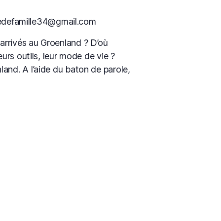
lairedefamille34@gmail.com
arrivés au Groenland ? D’où
eurs outils, leur mode de vie ?
and. A l’aide du baton de parole,