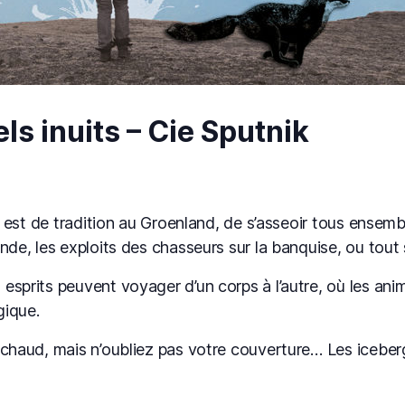
ls inuits – Cie Sputnik
il est de tradition au Groenland, de s’asseoir tous ensemb
nde, les exploits des chasseurs sur la banquise, ou tout
esprits peuvent voyager d’un corps à l’autre, où les ani
gique.
 chaud, mais n’oubliez pas votre couverture… Les iceberg