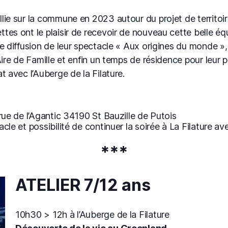
lie sur la commune en 2023 autour du projet de territoi
es ont le plaisir de recevoir de nouveau cette belle équ
ne diffusion de leur spectacle « Aux origines du monde »
Aire de Famille et enfin un temps de résidence pour leur
t avec l’Auberge de la Filature.
rue de l’Agantic 34190 St Bauzille de Putois
cle et possibilité de continuer la soirée à La Filature av
***
ATELIER 7/12 ans
10h30 > 12h à l’Auberge de la Filature