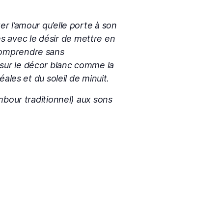
 l’amour qu’elle porte à son
es avec le désir de mettre en
 comprendre sans
e sur le décor blanc comme la
les et du soleil de minuit.
bour traditionnel) aux sons