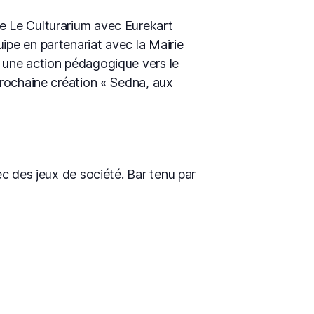
re Le Culturarium avec Eurekart
ipe en partenariat avec la Mairie
, une action pédagogique vers le
 prochaine création « Sedna, aux
ec des jeux de société. Bar tenu par