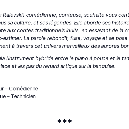
Raievski) comédienne, conteuse, souhaite vous conter
s sa culture, et ses légendes. Elle aborde ses histoir
ente aux contes traditionnels inuits, en essayant de la
ous-estimer. La parole rebondit, fuse, voyage et se pos
nt à travers cet univers merveilleux des aurores boréa
 (instrument hybride entre le piano à pouce et le tam
 glace et les pas du
renard artique sur la banquise.
ur – Comédienne
ue – Technicien
***