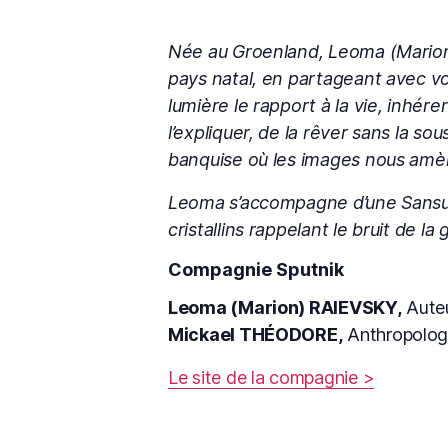
Née au Groenland, Leoma (Marion 
pays natal, en partageant avec vou
lumière le rapport à la vie, inhér
l’expliquer, de la rêver sans la s
banquise où les images nous amène
Leoma s’accompagne d’une Sansula
cristallins rappelant le bruit de la
Compagnie Sputnik
Leoma (Marion) RAIEVSKY,
Aute
Mickael THÉODORE,
Anthropolog
Le site de la compagnie >