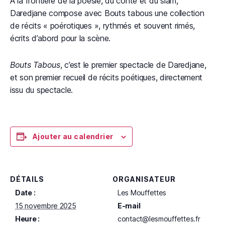
À la frontière de la poésie, du conte et du slam,
Daredjane compose avec Bouts tabous une collection
de récits « poérotiques », rythmés et souvent rimés,
écrits d’abord pour la scène.
Bouts Tabous
, c’est le premier spectacle de Daredjane,
et son premier recueil de récits poétiques, directement
issu du spectacle.
Ajouter au calendrier
DÉTAILS
ORGANISATEUR
Date :
Les Mouffettes
15 novembre 2025
E-mail
Heure :
contact@lesmouffettes.fr