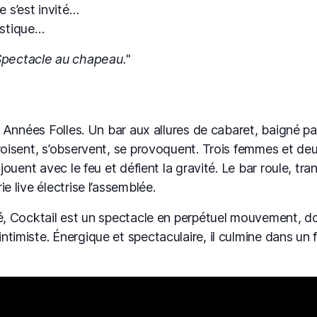
e s’est invité…
astique…
Spectacle au chapeau.
s Années Folles. Un bar aux allures de cabaret, baigné par
croisent, s’observent, se provoquent. Trois femmes et d
jouent avec le feu et défient la gravité. Le bar roule, tra
e live électrise l’assemblée.
té, Cocktail est un spectacle en perpétuel mouvement, d
timiste. Énergique et spectaculaire, il culmine dans un fi