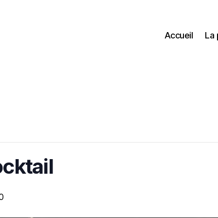
Accueil
La
cktail
0