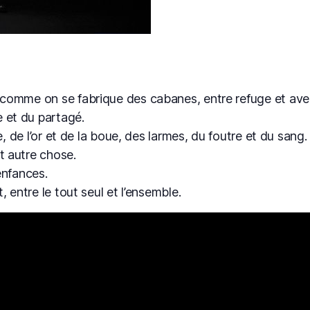
s comme on se fabrique des cabanes, entre refuge et ave
 et du partagé.
uie, de l’or et de la boue, des larmes, du foutre et du sang.
t autre chose.
nfances.
t, entre le tout seul et l’ensemble.