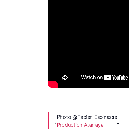
Photo @Fabien Espinasse
Production Atarraya