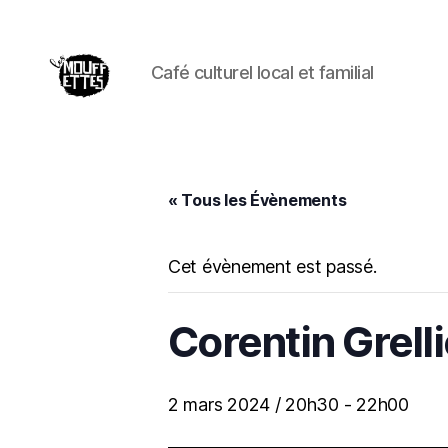
Café culturel local et familial
Les
Mouffettes
« Tous les Évènements
Cet évènement est passé.
Corentin Grelli
2 mars 2024 / 20h30
-
22h00