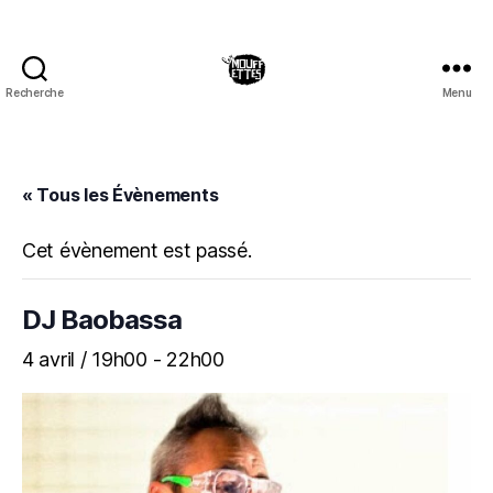
Recherche
Menu
Les
Mouffettes
« Tous les Évènements
Cet évènement est passé.
DJ Baobassa
4 avril / 19h00
-
22h00