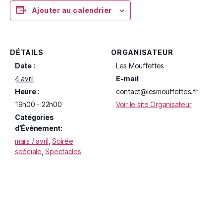
Ajouter au calendrier
DÉTAILS
ORGANISATEUR
Date :
Les Mouffettes
4 avril
E-mail
Heure :
contact@lesmouffettes.fr
19h00 - 22h00
Voir le site Organisateur
Catégories
d’Évènement:
mars / avril
,
Soirée
spéciale
,
Spectacles