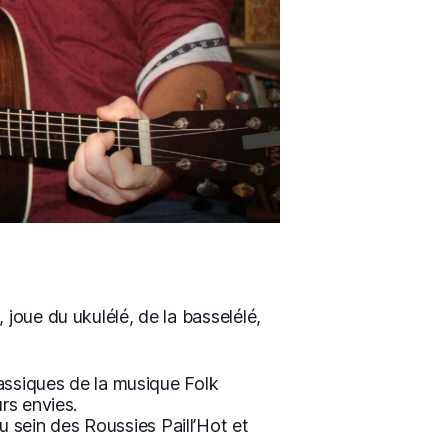
 joue du ukulélé, de la basselélé,
lassiques de la musique Folk
rs envies.
 sein des Roussies Paill’Hot et