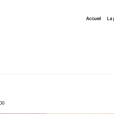
Accueil
La
00