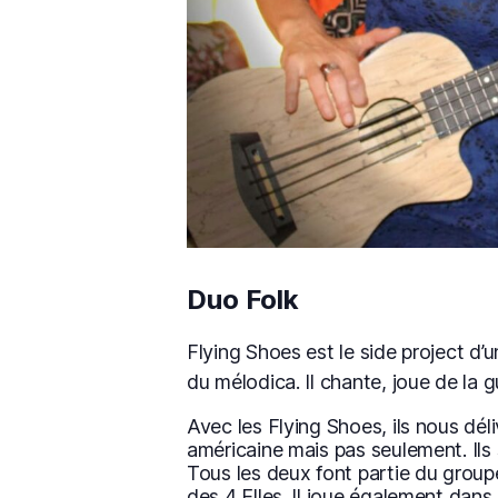
Duo Folk
Flying Shoes est le side project d’
du mélodica. Il chante, joue de la g
Avec les Flying Shoes, ils nous dél
américaine mais pas seulement. Ils 
Tous les deux font partie du group
des 4 Elles. Il joue également dan