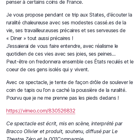
penser à certains coins de France.
Je vous propose pendant ce trip aux States, d’écouter la
ruralité chaleureuse avec ses modestes cassé.es de la
vie, ses travailleur.euses précaires et ses serveuses de
« Diner » tout aussi précaires !
J’essaierai de vous faire entendre, avec réalisme le
quotidien de ces vies avec ses joies, ses peines…
Peut-être on fredonnera ensemble ces États reculés et le
coeur de ces gens isolés qui y vivent.
Avec ce spectacle, je tente de façon drôle de soulever le
coin de tapis ou l’on a caché la poussière de la ruralité.
Pourvu que je ne me prenne pas les pieds dedans !
https://vimeo.com/830526832
Ce spectacle est écrit, mis en scène, interprété par
Bracco Olivier et produit, soutenu, diffusé par Le
Theatre Zéro et la 001Compagnie.