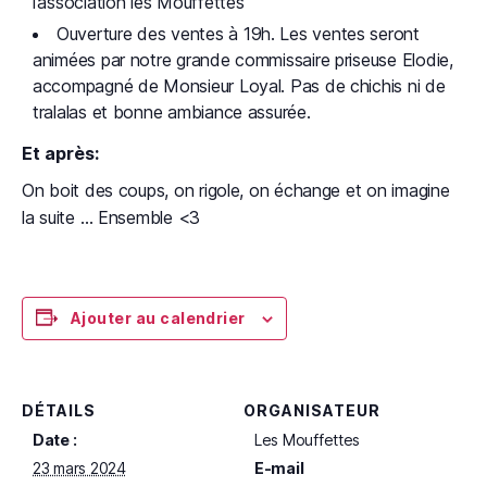
l’association les Mouffettes
Ouverture des ventes à 19h. Les ventes seront
animées par notre grande commissaire priseuse Elodie,
accompagné de Monsieur Loyal. Pas de chichis ni de
tralalas et bonne ambiance assurée.
Et après:
On boit des coups, on rigole, on échange et on imagine
la suite … Ensemble <3
Ajouter au calendrier
DÉTAILS
ORGANISATEUR
Date :
Les Mouffettes
23 mars 2024
E-mail