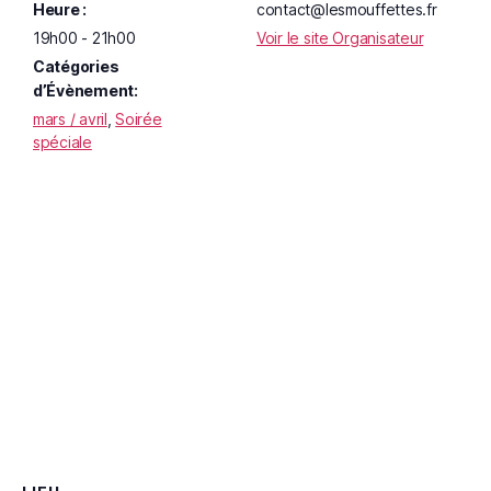
Heure :
contact@lesmouffettes.fr
19h00 - 21h00
Voir le site Organisateur
Catégories
d’Évènement:
mars / avril
,
Soirée
spéciale